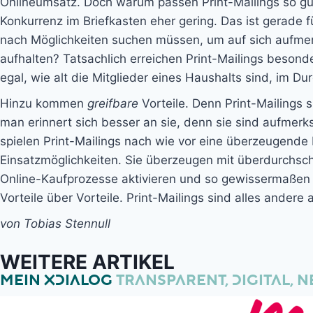
Onlineumsatz. Doch warum passen Print-Mailings so gut 
Konkurrenz im Briefkasten eher gering. Das ist gerade 
nach Möglichkeiten suchen müssen, um auf sich aufmer
aufhalten? Tatsachlich erreichen Print-Mailings besond
egal, wie alt die Mitglieder eines Haushalts sind, im D
Hinzu kommen
greifbare
Vorteile. Denn Print-Mailings
man erinnert sich besser an sie, denn sie sind aufme
spielen Print-Mailings nach wie vor eine überzeugende 
Einsatzmöglichkeiten. Sie überzeugen mit überdurchschn
Online-Kaufprozesse aktivieren und so gewissermaßen al
Vorteile über Vorteile. Print-Mailings sind alles andere a
von Tobias Stennull
WEITERE ARTIKEL
MEIN XDIALOG
TRANSPARENT, DIGITAL, N