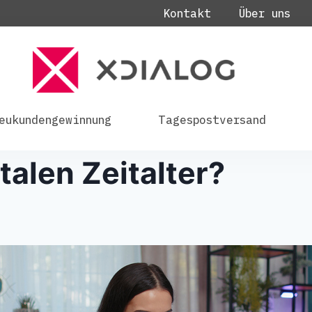
Kontakt
Über uns
eukundengewinnung
Tagespostversand
talen Zeitalter?