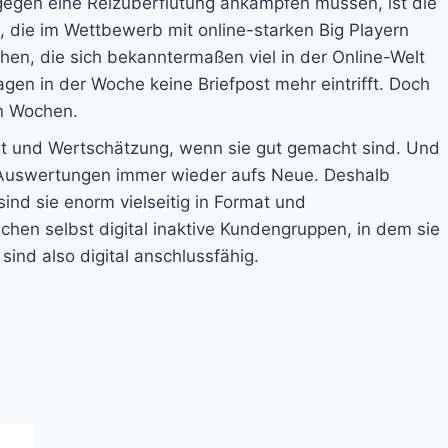
 gegen eine Reizüberflutung ankämpfen müssen, ist die
, die im Wettbewerb mit online-starken Big Playern
en, die sich bekanntermaßen viel in der Online-Welt
gen in der Woche keine Briefpost mehr eintrifft. Doch
en Wochen.
eit und Wertschätzung, wenn sie gut gemacht sind. Und
nd Auswertungen immer wieder aufs Neue. Deshalb
ind sie enorm vielseitig in Format und
chen selbst digital inaktive Kundengruppen, in dem sie
ind also digital anschlussfähig.