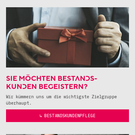
SIE MÖCHTEN BESTANDS-
KUNDEN BEGEISTERN?
Wir kümmern uns um die wichtigste Zielgruppe
überhaupt.
↳ BESTANDSKUNDENPFLEGE