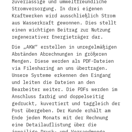
zuverlässige und umweltfreundliche
Stromversorgung. In drei eigenen
Kraftwerken wird ausschließlich Strom
aus Wasserkraft gewonnen. Dies stellt
einen wichtigen Beitrag zur Nutzung
regenerativer Energieträger dar.
Die „AKW“ erstellen in unregelmäßigen
Abständen Abrechnungen in größeren
Mengen. Diese werden als PDF-Dateien
via Filesharing an uns übertragen.
Unsere Systeme erkennen den Eingang
und leiten die Dateien an den
Bearbeiter weiter. Die PDFs werden im
Anschluss farbig und doppelseitig
gedruckt, kuvertiert und taggleich der
Post übergeben. Der Kunde erhält am
Ende jeden Monats mit der Rechnung
eine Detailauflistung über die
jeweilige Druck- und Versandmenge.