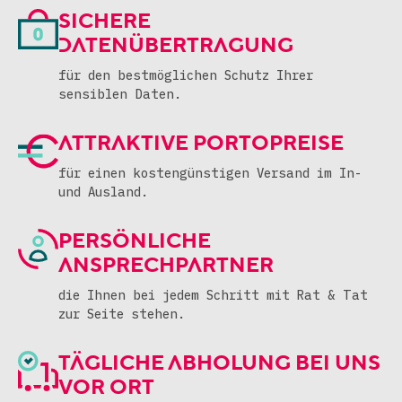
SICHERE
DATENÜBERTRAGUNG
für den bestmöglichen Schutz
Ihrer
sensiblen Daten.
ATTRAKTIVE
PORTOPREISE
für einen kostengünstigen
Versand im In-
und Ausland.
PERSÖNLICHE
ANSPRECHPARTNER
die Ihnen bei jedem Schritt mit Rat
& Tat
zur Seite stehen.
TÄGLICHE ABHOLUNG BEI UNS
VOR ORT