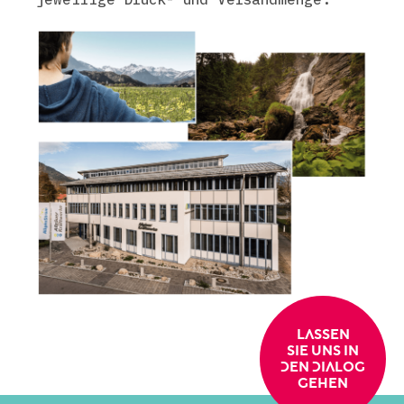
LASSEN
SIE UNS IN
DEN DIALOG
GEHEN